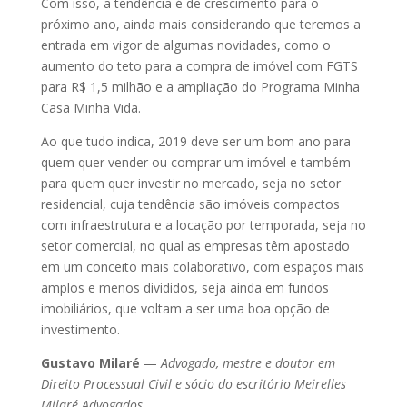
Com isso, a tendência é de crescimento para o
próximo ano, ainda mais considerando que teremos a
entrada em vigor de algumas novidades, como o
aumento do teto para a compra de imóvel com FGTS
para R$ 1,5 milhão e a ampliação do Programa Minha
Casa Minha Vida.
Ao que tudo indica, 2019 deve ser um bom ano para
quem quer vender ou comprar um imóvel e também
para quem quer investir no mercado, seja no setor
residencial, cuja tendência são imóveis compactos
com infraestrutura e a locação por temporada, seja no
setor comercial, no qual as empresas têm apostado
em um conceito mais colaborativo, com espaços mais
amplos e menos divididos, seja ainda em fundos
imobiliários, que voltam a ser uma boa opção de
investimento.
Gustavo Milaré
—
Advogado, mestre e doutor em
Direito Processual Civil e sócio do escritório Meirelles
Milaré Advogados.