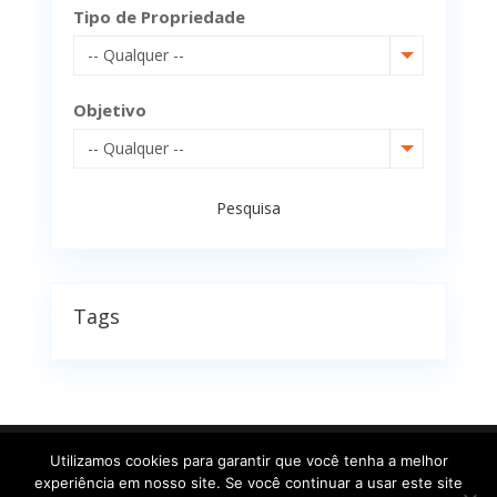
Tipo de Propriedade
-- Qualquer --
Objetivo
-- Qualquer --
Pesquisa
Tags
Utilizamos cookies para garantir que você tenha a melhor
experiência em nosso site. Se você continuar a usar este site
©
Todos os direitos reservados Roberson Ribas |