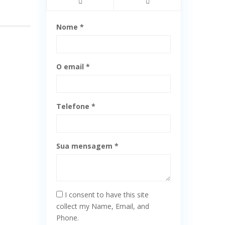
Nome *
O email *
Telefone *
Sua mensagem *
I consent to have this site
collect my Name, Email, and
Phone.