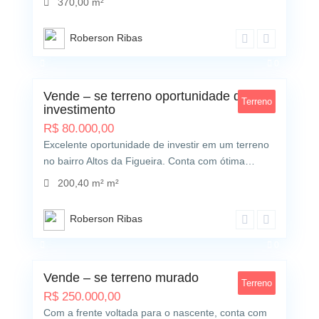
370,00 m²
Roberson Ribas
0
Vende – se terreno oportunidade de
Terreno
investimento
R$
80.000,00
Excelente oportunidade de investir em um terreno
no bairro Altos da Figueira. Conta com ótima…
200,40 m² m²
Roberson Ribas
0
Vende – se terreno murado
Terreno
R$
250.000,00
Com a frente voltada para o nascente, conta com