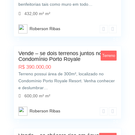
benfeitorias tais como muro em todo…
432,00 m² m²
Roberson Ribas
0
Vende – se dois terrenos juntos no
Terreno
Condomínio Porto Royale
R$
390.000,00
Terreno possui área de 300m², localizado no
Condomínio Porto Royale Resort. Venha conhecer
e deslumbrar…
600,00 m² m²
Roberson Ribas
0