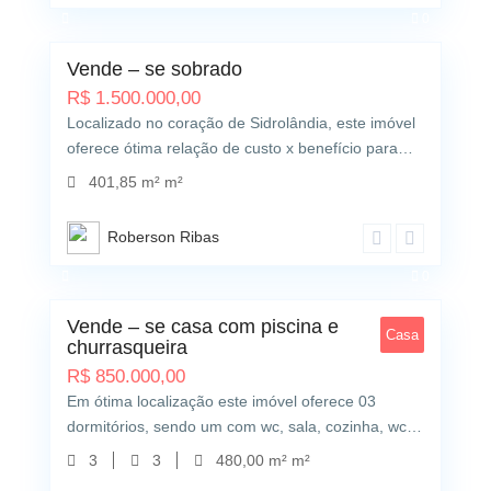
0
Vende – se sobrado
R$
1.500.000,00
Localizado no coração de Sidrolândia, este imóvel
oferece ótima relação de custo x benefício para…
401,85 m² m²
Roberson Ribas
0
Vende – se casa com piscina e
Casa
churrasqueira
R$
850.000,00
Em ótima localização este imóvel oferece 03
dormitórios, sendo um com wc, sala, cozinha, wc…
3
3
480,00 m² m²